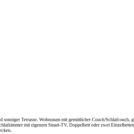
d sonniger Terrasse. Wohnraum mit gemütlicher Couch/Schlafcouch, 
Schlafzimmer mit eigenem Smart-TV, Doppelbett oder zwei Einzelbetten
ecken.