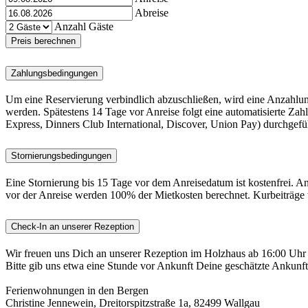
Abreise
Anzahl Gäste
Preis berechnen
Zahlungsbedingungen
Um eine Reservierung verbindlich abzuschließen, wird eine Anzahlu
werden. Spätestens 14 Tage vor Anreise folgt eine automatisierte Za
Express, Dinners Club International, Discover, Union Pay) durchgefü
Stornierungsbedingungen
Eine Stornierung bis 15 Tage vor dem Anreisedatum ist kostenfrei. 
vor der Anreise werden 100% der Mietkosten berechnet. Kurbeiträge w
Check-In an unserer Rezeption
Wir freuen uns Dich an unserer Rezeption im Holzhaus ab 16:00 Uhr
Bitte gib uns etwa eine Stunde vor Ankunft Deine geschätzte Ankunft
Ferienwohnungen in den Bergen
Christine Jennewein, Dreitorspitzstraße 1a, 82499 Wallgau