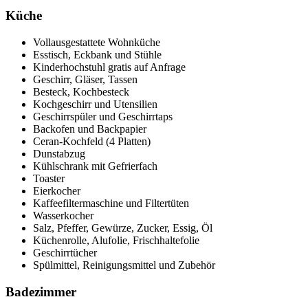
Küche
Vollausgestattete Wohnküche
Esstisch, Eckbank und Stühle
Kinderhochstuhl gratis auf Anfrage
Geschirr, Gläser, Tassen
Besteck, Kochbesteck
Kochgeschirr und Utensilien
Geschirrspüler und Geschirrtaps
Backofen und Backpapier
Ceran-Kochfeld (4 Platten)
Dunstabzug
Kühlschrank mit Gefrierfach
Toaster
Eierkocher
Kaffeefiltermaschine und Filtertüten
Wasserkocher
Salz, Pfeffer, Gewürze, Zucker, Essig, Öl
Küchenrolle, Alufolie, Frischhaltefolie
Geschirrtücher
Spülmittel, Reinigungsmittel und Zubehör
Badezimmer