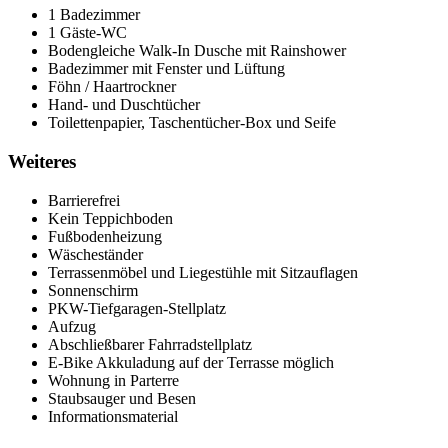
1 Badezimmer
1 Gäste-WC
Bodengleiche Walk-In Dusche mit Rainshower
Badezimmer mit Fenster und Lüftung
Föhn / Haartrockner
Hand- und Duschtücher
Toilettenpapier, Taschentücher-Box und Seife
Weiteres
Barrierefrei
Kein Teppichboden
Fußbodenheizung
Wäscheständer
Terrassenmöbel und Liegestühle mit Sitzauflagen
Sonnenschirm
PKW-Tiefgaragen-Stellplatz
Aufzug
Abschließbarer Fahrradstellplatz
E-Bike Akkuladung auf der Terrasse möglich
Wohnung in Parterre
Staubsauger und Besen
Informationsmaterial