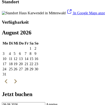
Standort
In Google Maps anze
Verfügbarkeit
August 2026
Mo
Di
Mi
Do
Fr
Sa
So
1
2
3
4
5
6
7
8
9
10
11
12
13
14
15
16
17
18
19
20
21
22
23
24
25
26
27
28
29
30
31
Jetzt buchen
Anreise