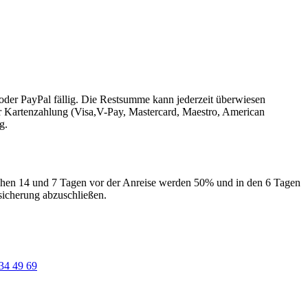
der PayPal fällig. Die Restsumme kann jederzeit überwiesen
er Kartenzahlung (Visa,V-Pay, Mastercard, Maestro, American
g.
schen 14 und 7 Tagen vor der Anreise werden 50% und in den 6 Tagen
sicherung abzuschließen.
34 49 69