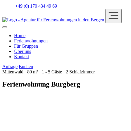
+49 (0) 170 434 49 69
Home
Ferienwohnungen
Für Gruppen
Über uns
Kontakt
Anfrage
Buchen
Mittenwald · 80 m² · 1 - 5 Gäste · 2 Schlafzimmer
Ferienwohnung Burgberg