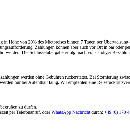
ng in Höhe von 20% des Mietpreises binnen 7 Tagen per Überweisung o
hlungsaufforderung. Zahlungen können aber auch vor Ort in bar oder p
hrt werden. Die Schlüsselübergabe erfolgt nach vollständiger Bezahlun
Anzahlungen werden ohne Gebühren rückerstattet. Bei Stornierung zwi
erden nur bei Aufenthalt fällig. Wir empfehlen eine Reiserücktrittsver
 begrüßen zu dürfen.
szeit per Telefonanruf, oder
WhatsApp Nachricht
durch:
+49 (0) 170 4