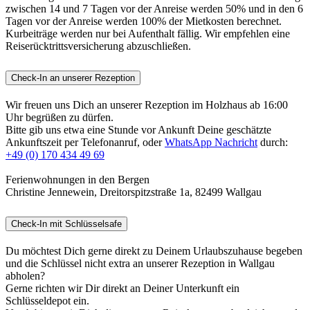
zwischen 14 und 7 Tagen vor der Anreise werden 50% und in den 6
Tagen vor der Anreise werden 100% der Mietkosten berechnet.
Kurbeiträge werden nur bei Aufenthalt fällig. Wir empfehlen eine
Reiserücktrittsversicherung abzuschließen.
Check-In an unserer Rezeption
Wir freuen uns Dich an unserer Rezeption im Holzhaus ab 16:00
Uhr begrüßen zu dürfen.
Bitte gib uns etwa eine Stunde vor Ankunft Deine geschätzte
Ankunftszeit per Telefonanruf, oder
WhatsApp Nachricht
durch:
+49 (0) 170 434 49 69
Ferienwohnungen in den Bergen
Christine Jennewein, Dreitorspitzstraße 1a, 82499 Wallgau
Check-In mit Schlüsselsafe
Du möchtest Dich gerne direkt zu Deinem Urlaubszuhause begeben
und die Schlüssel nicht extra an unserer Rezeption in Wallgau
abholen?
Gerne richten wir Dir direkt an Deiner Unterkunft ein
Schlüsseldepot ein.