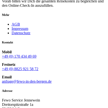
Vorab bitten wir Dich die gesamten Reisekosten zu begleichen und
den Online-Check-In auszufüllen.
Mehr
AGB
Impressum
Datenschutz
Kontakt
Mobil
+49 (0) 170 434 49 69
Festnetz
+49 (0) 8825 921 58 72
Email
anfrage@fewo-in-den-bergen.de
Adresse
Fewo Service Jennewein
Dreitorspitzstraße 1a