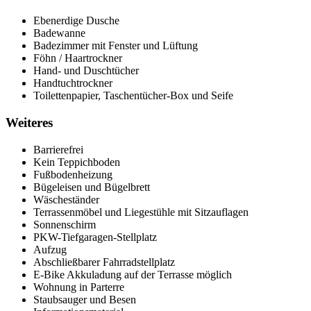
Ebenerdige Dusche
Badewanne
Badezimmer mit Fenster und Lüftung
Föhn / Haartrockner
Hand- und Duschtücher
Handtuchtrockner
Toilettenpapier, Taschentücher-Box und Seife
Weiteres
Barrierefrei
Kein Teppichboden
Fußbodenheizung
Bügeleisen und Bügelbrett
Wäscheständer
Terrassenmöbel und Liegestühle mit Sitzauflagen
Sonnenschirm
PKW-Tiefgaragen-Stellplatz
Aufzug
Abschließbarer Fahrradstellplatz
E-Bike Akkuladung auf der Terrasse möglich
Wohnung in Parterre
Staubsauger und Besen