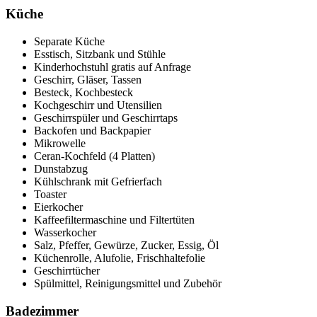
Küche
Separate Küche
Esstisch, Sitzbank und Stühle
Kinderhochstuhl gratis auf Anfrage
Geschirr, Gläser, Tassen
Besteck, Kochbesteck
Kochgeschirr und Utensilien
Geschirrspüler und Geschirrtaps
Backofen und Backpapier
Mikrowelle
Ceran-Kochfeld (4 Platten)
Dunstabzug
Kühlschrank mit Gefrierfach
Toaster
Eierkocher
Kaffeefiltermaschine und Filtertüten
Wasserkocher
Salz, Pfeffer, Gewürze, Zucker, Essig, Öl
Küchenrolle, Alufolie, Frischhaltefolie
Geschirrtücher
Spülmittel, Reinigungsmittel und Zubehör
Badezimmer