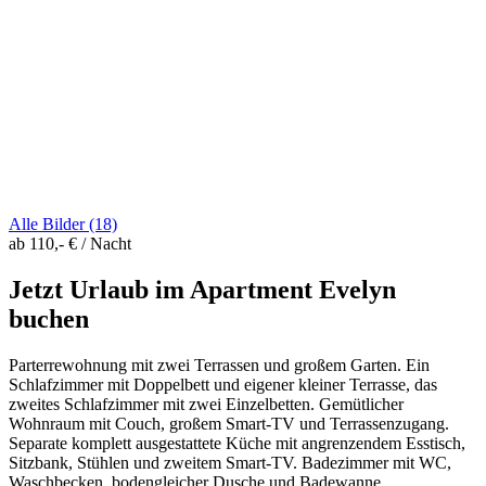
Alle Bilder (18)
ab 110,- € / Nacht
Jetzt Urlaub im Apartment Evelyn
buchen
Parterrewohnung mit zwei Terrassen und großem Garten. Ein
Schlafzimmer mit Doppelbett und eigener kleiner Terrasse, das
zweites Schlafzimmer mit zwei Einzelbetten. Gemütlicher
Wohnraum mit Couch, großem Smart-TV und Terrassenzugang.
Separate komplett ausgestattete Küche mit angrenzendem Esstisch,
Sitzbank, Stühlen und zweitem Smart-TV. Badezimmer mit WC,
Waschbecken, bodengleicher Dusche und Badewanne.