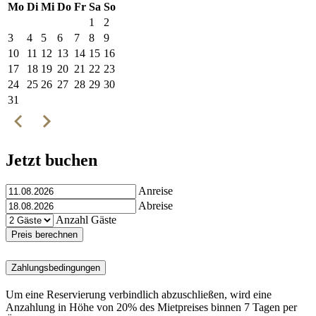
Mo
Di
Mi
Do
Fr
Sa
So
1
2
3
4
5
6
7
8
9
10
11
12
13
14
15
16
17
18
19
20
21
22
23
24
25
26
27
28
29
30
31
Jetzt buchen
Anreise
Abreise
Anzahl Gäste
Preis berechnen
Zahlungsbedingungen
Um eine Reservierung verbindlich abzuschließen, wird eine
Anzahlung in Höhe von 20% des Mietpreises binnen 7 Tagen per