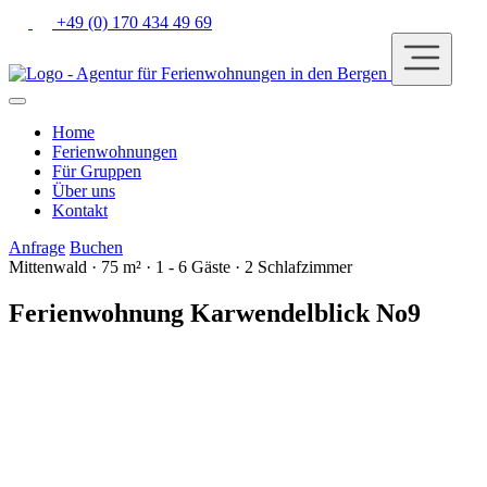
+49 (0) 170 434 49 69
Home
Ferienwohnungen
Für Gruppen
Über uns
Kontakt
Anfrage
Buchen
Mittenwald · 75 m² · 1 - 6 Gäste · 2 Schlafzimmer
Ferienwohnung Karwendelblick No9