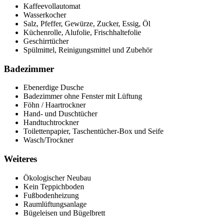
Kaffeevollautomat
Wasserkocher
Salz, Pfeffer, Gewürze, Zucker, Essig, Öl
Küchenrolle, Alufolie, Frischhaltefolie
Geschirrtücher
Spülmittel, Reinigungsmittel und Zubehör
Badezimmer
Ebenerdige Dusche
Badezimmer ohne Fenster mit Lüftung
Föhn / Haartrockner
Hand- und Duschtücher
Handtuchtrockner
Toilettenpapier, Taschentücher-Box und Seife
Wasch/Trockner
Weiteres
Ökologischer Neubau
Kein Teppichboden
Fußbodenheizung
Raumlüftungsanlage
Bügeleisen und Bügelbrett