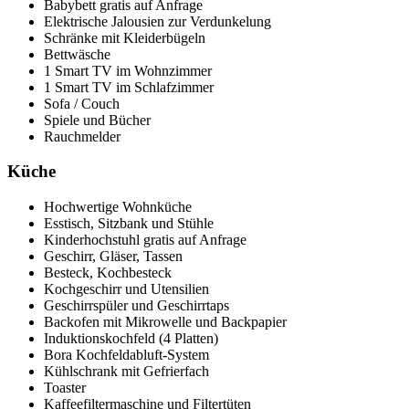
Babybett gratis auf Anfrage
Elektrische Jalousien zur Verdunkelung
Schränke mit Kleiderbügeln
Bettwäsche
1 Smart TV im Wohnzimmer
1 Smart TV im Schlafzimmer
Sofa / Couch
Spiele und Bücher
Rauchmelder
Küche
Hochwertige Wohnküche
Esstisch, Sitzbank und Stühle
Kinderhochstuhl gratis auf Anfrage
Geschirr, Gläser, Tassen
Besteck, Kochbesteck
Kochgeschirr und Utensilien
Geschirrspüler und Geschirrtaps
Backofen mit Mikrowelle und Backpapier
Induktionskochfeld (4 Platten)
Bora Kochfeldabluft-System
Kühlschrank mit Gefrierfach
Toaster
Kaffeefiltermaschine und Filtertüten